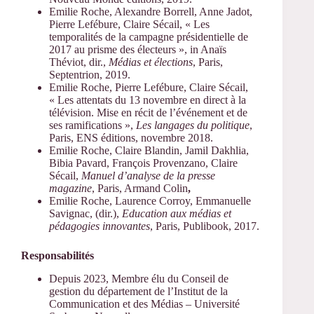
Emilie Roche, Alexandre Borrell, Anne Jadot,
Pierre Lefébure, Claire Sécail, « Les
temporalités de la campagne présidentielle de
2017 au prisme des électeurs », in Anaïs
Théviot, dir.,
Médias et élections
, Paris,
Septentrion, 2019.
Emilie Roche, Pierre Lefébure, Claire Sécail,
« Les attentats du 13 novembre en direct à la
télévision. Mise en récit de l’événement et de
ses ramifications »,
Les langages du politique
,
Paris, ENS éditions, novembre 2018.
Emilie Roche, Claire Blandin, Jamil Dakhlia,
Bibia Pavard, François Provenzano, Claire
Sécail,
Manuel d’analyse de la presse
magazine
, Paris, Armand Colin
,
Emilie Roche, Laurence Corroy, Emmanuelle
Savignac, (dir.),
Education aux médias et
pédagogies innovantes
, Paris, Publibook, 2017.
Responsabilités
Depuis 2023, Membre élu du Conseil de
gestion du département de l’Institut de la
Communication et des Médias – Université