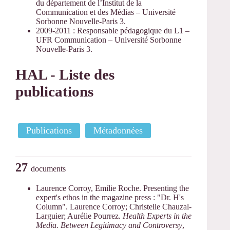
du département de l’Institut de la
Communication et des Médias – Université
Sorbonne Nouvelle-Paris 3.
2009-2011 : Responsable pédagogique du L1 –
UFR Communication – Université Sorbonne
Nouvelle-Paris 3.
HAL - Liste des
publications
Publications
Métadonnées
27
documents
Laurence Corroy, Emilie Roche. Presenting the
expert's ethos in the magazine press : "Dr. H's
Column". Laurence Corroy; Christelle Chauzal-
Larguier; Aurélie Pourrez.
Health Experts in the
Media. Between Legitimacy and Controversy
,