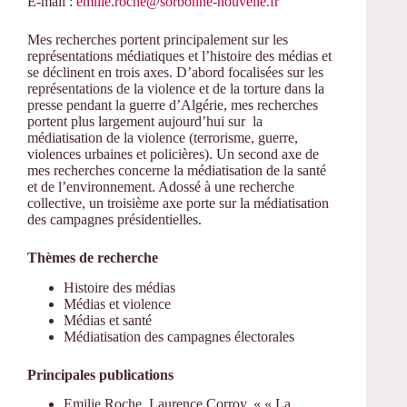
E-mail :
emilie.roche@sorbonne-nouvelle.fr
Mes recherches portent principalement sur les
représentations médiatiques et l’histoire des médias et
se déclinent en trois axes. D’abord focalisées sur les
représentations de la violence et de la torture dans la
presse pendant la guerre d’Algérie, mes recherches
portent plus largement aujourd’hui sur la
médiatisation de la violence (terrorisme, guerre,
violences urbaines et policières). Un second axe de
mes recherches concerne la médiatisation de la santé
et de l’environnement. Adossé à une recherche
collective, un troisième axe porte sur la médiatisation
des campagnes présidentielles.
Thèmes de recherche
Histoire des médias
Médias et violence
Médias et santé
Médiatisation des campagnes électorales
Principales publications
Emilie Roche, Laurence Corroy, « « La