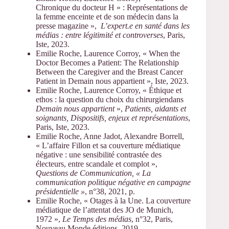
Chronique du docteur H » : Représentations de
la femme enceinte et de son médecin dans la
presse magazine »,
L’expert.e en santé dans les
médias : entre légitimité et controverses
, Paris,
Iste, 2023.
Emilie Roche, Laurence Corroy, « When the
Doctor Becomes a Patient: The Relationship
Between the Caregiver and the Breast Cancer
Patient in Demain nous appartient », Iste, 2023.
Emilie Roche, Laurence Corroy, « Éthique et
ethos : la question du choix du chirurgiendans
Demain nous appartient
»,
Patients, aidants et
soignants, Dispositifs, enjeux et représentations
,
Paris, Iste, 2023.
Emilie Roche, Anne Jadot, Alexandre Borrell,
« L’affaire Fillon et sa couverture médiatique
négative : une sensibilité contrastée des
électeurs, entre scandale et complot »,
Questions de Communication, « La
communication politique négative en campagne
présidentielle »
, n°38, 2021, p.
Emilie Roche, « Otages à la Une. La couverture
médiatique de l’attentat des JO de Munich,
1972 »,
Le Temps des médias
, n°32, Paris,
Nouveau Monde éditions, 2019.