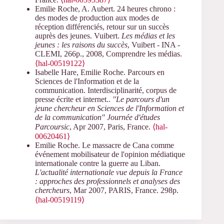
Emilie Roche, A. Aubert. 24 heures chrono :
des modes de production aux modes de
réception différenciés, retour sur un succès
auprès des jeunes. Vuibert.
Les médias et les
jeunes : les raisons du succès
, Vuibert - INA -
CLEMI, 266p., 2008, Comprendre les médias.
⟨hal-00519122⟩
Isabelle Hare, Emilie Roche. Parcours en
Sciences de l'Information et de la
communication. Interdisciplinarité, corpus de
presse écrite et internet..
"Le parcours d'un
jeune chercheur en Sciences de l'Information et
de la communication" Journée d'études
Parcoursic
, Apr 2007, Paris, France.
⟨hal-
00620461⟩
Emilie Roche. Le massacre de Cana comme
événement mobilisateur de l'opinion médiatique
internationale contre la guerre au Liban.
L'actualité internationale vue depuis la France
: approches des professionnels et analyses des
chercheurs
, Mar 2007, PARIS, France. 298p.
⟨hal-00519119⟩