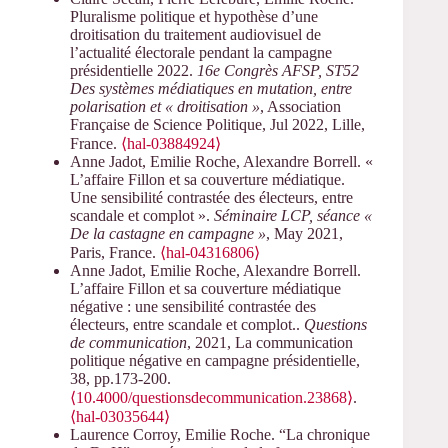
Pluralisme politique et hypothèse d’une
droitisation du traitement audiovisuel de
l’actualité électorale pendant la campagne
présidentielle 2022.
16e Congrès AFSP, ST52
Des systèmes médiatiques en mutation, entre
polarisation et « droitisation »
, Association
Française de Science Politique, Jul 2022, Lille,
France.
⟨hal-03884924⟩
Anne Jadot, Emilie Roche, Alexandre Borrell. «
L’affaire Fillon et sa couverture médiatique.
Une sensibilité contrastée des électeurs, entre
scandale et complot ».
Séminaire LCP, séance «
De la castagne en campagne »
, May 2021,
Paris, France.
⟨hal-04316806⟩
Anne Jadot, Emilie Roche, Alexandre Borrell.
L’affaire Fillon et sa couverture médiatique
négative : une sensibilité contrastée des
électeurs, entre scandale et complot..
Questions
de communication
, 2021, La communication
politique négative en campagne présidentielle,
38, pp.173-200.
⟨10.4000/questionsdecommunication.23868⟩
.
⟨hal-03035644⟩
Laurence Corroy, Emilie Roche. “La chronique