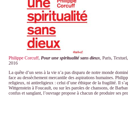
Philippe Corcuff
,
Pour une spiritualité sans dieux
, Paris, Textuel
2016
La quête d’un sens à la vie n’a pas disparu de notre monde dominé 
face au dessèchement mercantile des aspirations humaines. Philippe
religieux, ni antireligieux : celui d’une éthique de la fragilité. Il 
Wittgenstein à Foucault, ou sur les paroles de chansons, de Barbar
confus et sanglant, l’ouvrage propose à chacun de produire ses prop