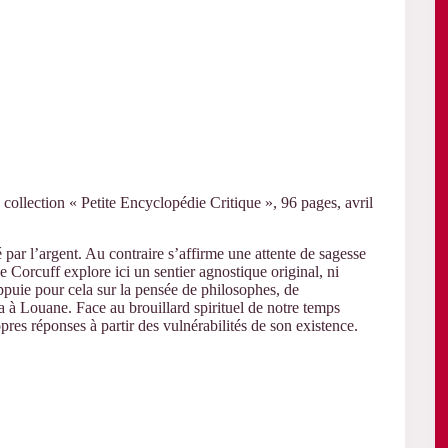
, collection « Petite Encyclopédie Critique », 96 pages, avril
par l’argent. Au contraire s’affirme une attente de sagesse
 Corcuff explore ici un sentier agnostique original, ni
s’appuie pour cela sur la pensée de philosophes, de
a à Louane. Face au brouillard spirituel de notre temps
res réponses à partir des vulnérabilités de son existence.