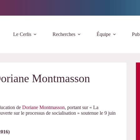
Le Cerlis
Recherches
Équipe
Publ
 Doriane Montmasson
éducation de
Doriane Montmasson
, portant sur « La
ouverte sur le processus de socialisation » soutenue le 9 juin
2016)