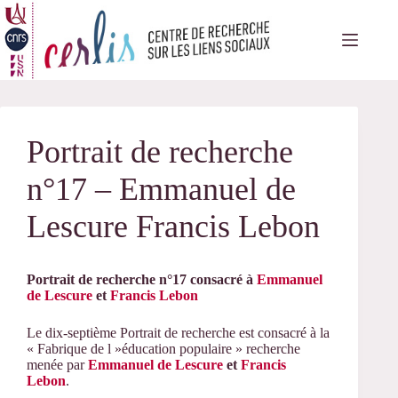
Passer
au
contenu
Portrait de recherche
n°17 – Emmanuel de
Lescure Francis Lebon
Portrait de recherche n°17 consacré à
Emmanuel
de Lescure
et
Francis Lebon
Le dix-septième Portrait de recherche est consacré à la
« Fabrique de l »éducation populaire » recherche
menée par
Emmanuel de Lescure
et
Francis
Lebon
.