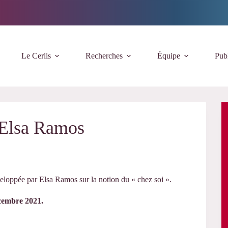
Le Cerlis
Recherches
Équipe
Publ
– Elsa Ramos
veloppée par Elsa Ramos sur la notion du « chez soi ».
écembre 2021.