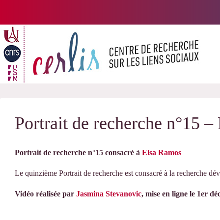
Passer
au
contenu
Portrait de recherche n°15 
Portrait de recherche n°15 consacré à
Elsa Ramos
Le quinzième Portrait de recherche est consacré à la recherche dé
Vidéo réalisée par
Jasmina Stevanovic
, mise en ligne le 1er d