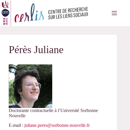
Passer
au
contenu
Pérès Juliane
Doctorante contractuelle à l’Université Sorbonne
Nouvelle
E-mail :
juliane.peres@sorbonne-nouvelle.fr