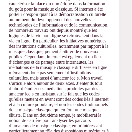
caractériser la place du numérique dans la formation
du goût pour la musique classique. Si internet a été
porteur d’espoir quant à la démocratisation culturelle
au moment du développement des nouvelles
technologies de l’information et de la communication,
de nombreux travaux ont depuis montré que les
logiques de la vie hors-ligne se retrouvaient dans la
vie en ligne. En particulier, les initiatives numériques
des institutions culturelles, notamment par rapport à la
musique classique, peinent à attirer de nouveaux
publics. Cependant, internet est également un lieu
d’échanges et de partage entre internautes, les
médiations de la musique classique diffusées en ligne
n’émanent donc pas seulement d’institutions
culturelles, mais aussi d’amateur·ice·s. Mon travail
s’articule alors autour de deux axes. J’entends tout
d’abord étudier ces médiations produites par des
amateur·ice·s en insistant sur le fait que les codes
qu’elles mettent en avant sont des codes liés à internet
et à la culture populaire, et non les codes traditionnels
de la musique classique qui en font une musique
élitiste. Dans un deuxième temps, je mobiliserai la
notion de carrière pour analyser les parcours
d’amateurs de musique classique, en m’intéressant
particulièrement au rôle des dispositions numériques à