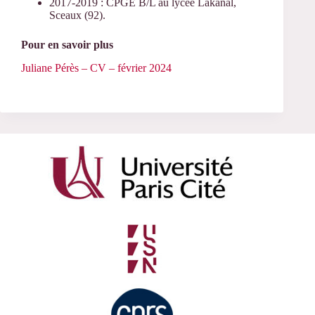
2017-2019 : CPGE B/L au lycée Lakanal,
Sceaux (92).
Pour en savoir plus
Juliane Pérès – CV – février 2024