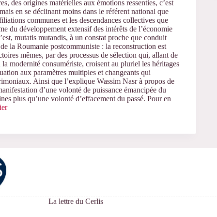
res, des origines matérielles aux émotions ressenties, c’est
mais en se déclinant moins dans le référent national que
 filiations communes et les descendances collectives que
rythme du développement extensif des intérêts de l’économie
’est, mutatis mutandis, à un constat proche que conduit
i de la Roumanie postcommuniste : la reconstruction est
ctoires mêmes, par des processus de sélection qui, allant de
à la modernité consumériste, croisent au pluriel les héritages
quation aux paramètres multiples et changeants qui
atrimoniaux. Ainsi que l’explique Wassim Nasr à propos de
a manifestation d’une volonté de puissance émancipée du
raines plus qu’une volonté d’effacement du passé. Pour en
ier
La lettre du Cerlis