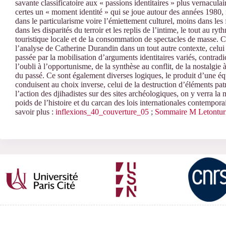
savante classificatoire aux « passions identitaires » plus vernaculai
certes un « moment identité » qui se joue autour des années 1980, 
dans le particularisme voire l’émiettement culturel, moins dans les
dans les disparités du terroir et les replis de l’intime, le tout au 
touristique locale et de la consommation de spectacles de masse. C
l’analyse de Catherine Durandin dans un tout autre contexte, celu
passée par la mobilisation d’arguments identitaires variés, contradi
l’oubli à l’opportunisme, de la synthèse au conflit, de la nostalgie 
du passé. Ce sont également diverses logiques, le produit d’une é
conduisent au choix inverse, celui de la destruction d’éléments p
l’action des djihadistes sur des sites archéologiques, on y verra l
poids de l’histoire et du carcan des lois internationales contempo
savoir plus :
inflexions_40_couverture_05
;
Sommaire M Letontur