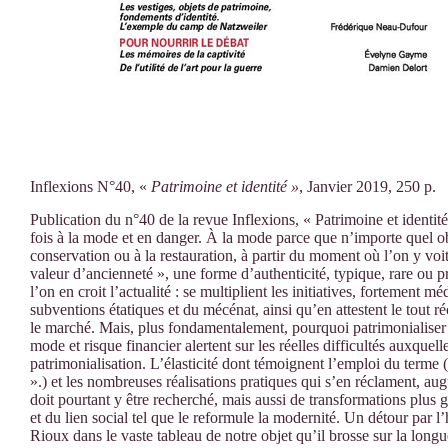
Inflexions N°40, «
Patrimoine et identité »
, Janvier 2019, 250 p.
Publication du n°40 de la revue Inflexions, « Patrimoine et identi
fois à la mode et en danger. À la mode parce que n’importe quel objet
conservation ou à la restauration, à partir du moment où l’on y voi
valeur d’ancienneté », une forme d’authenticité, typique, rare ou pr
l’on en croit l’actualité : se multiplient les initiatives, fortement
subventions étatiques et du mécénat, ainsi qu’en attestent le tout r
le marché. Mais, plus fondamentalement, pourquoi patrimonialiser 
mode et risque financier alertent sur les réelles difficultés auxquel
patrimonialisation. L’élasticité dont témoignent l’emploi du terme (
».) et les nombreuses réalisations pratiques qui s’en réclament, au
doit pourtant y être recherché, mais aussi de transformations plus
et du lien social tel que le reformule la modernité. Un détour par l
Rioux dans le vaste tableau de notre objet qu’il brosse sur la long