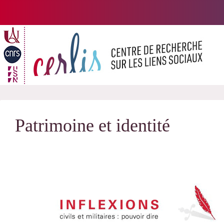
Passer
au
contenu
Patrimoine et identité