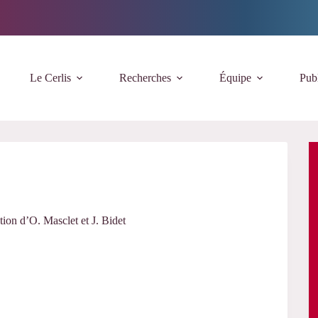
Le Cerlis
Recherches
Équipe
Publ
tion d’O. Masclet et J. Bidet