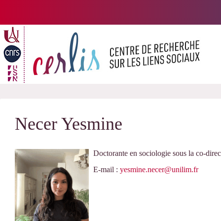
Passer
au
contenu
Necer Yesmine
Doctorante en sociologie sous la co-direc
E-mail :
yesmine.necer@unilim.fr