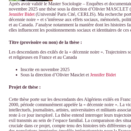
Après avoir validé le Master Sociologie – Enquêtes et documentair
novembre 2025 une thèse sous la direction d’Olivier MASCLET (
Jennifer Bidet
(Université Paris Cité, CERLIS). Ma recherche porte 
décennie noire » et s’intéresse aux effets sociaux, mémoriels, politi
et au Canada. J’analyse notamment la manière dont les histoires fa
elles influencent les positionnements sociaux et identitaires de ces 
Titre (provisoire ou non) de la thèse :
Les descendants des exilés de la « décennie noire ». Trajectoires so
et religieuses en France et au Canada
Inscrite en novembre 2025
Sous la direction d’Olivier Masclet et
Jennifer Bidet
Projet de thèse :
Cette thèse porte sur les descendants des Algériens exilés en Fran
2000, période communément appelée la « décennie noire ». La viole
intellectuels, journalistes, artistes, universitaires et militants associa
reste à ce jour inexploré. La thèse entend interroger leurs trajectoir
exil transmis au sein de l’espace familial. La comparaison des situa
cruciale dans ce projet, compte tenu des histoires très différentes q
des populations immigrées (modèle intégrationniste pour la France