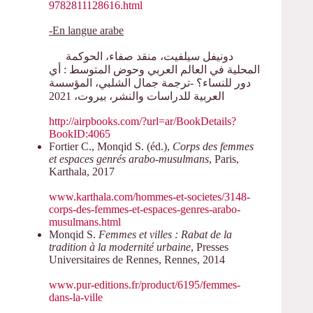
9782811128616.html
-En langue arabe
دونيفل سيلفيت، منقد صفاء، الحوكمة
المحلية في العالم العربي وحوض المتوسط : أي
دور للنساء؟ -ترجمة جمال الشلبي، المؤسسة
العربية للدراسات والنشر، بيروت، 2021
http://airpbooks.com/?url=ar/BookDetails?
BookID:4065
Fortier C., Monqid S. (éd.),
Corps des femmes
et espaces genrés arabo-musulmans
, Paris,
Karthala, 2017
www.karthala.com/hommes-et-societes/3148-
corps-des-femmes-et-espaces-genres-arabo-
musulmans.html
Monqid S.
Femmes et villes : Rabat de la
tradition à la modernité urbaine
, Presses
Universitaires de Rennes, Rennes, 2014
www.pur-editions.fr/product/6195/femmes-
dans-la-ville