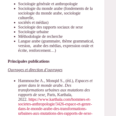
Sociologie générale et anthropologie
Sociologie du monde arabe (fondements de la
sociologie du monde arabe, sociologie
culturelle,
sociétés et médias)
Sociologie des rapports sociaux de sexe
Sociologie urbaine
Méthodologie de recherche
Langue arabe (grammaire, thème grammatical,
version, arabe des médias, expression orale et
écrite, renforcement…)
Principales publications
Ouvrages et direction d’ouvrages
Hammouche A., Monqid S., (éd.),
Espaces et
genre dans le monde arabe. Des
transformations urbaines aux mutations des
rapports de sexe,
Paris, Karthala,
2022.
https://www.karthala.com/hommes-et-
societes-anthropologie/3426-espace-et-genre-
dans-le-monde-arabe-des-transformations-
urbaines-aux-mutations-des-rapports-de-sexe-