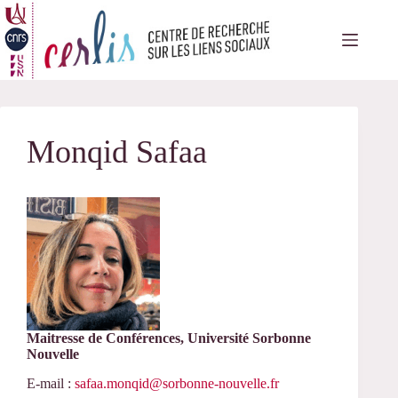
Passer
au
contenu
Monqid Safaa
Maitresse de Conférences, Université Sorbonne
Nouvelle
E-mail :
safaa.monqid@sorbonne-nouvelle.fr