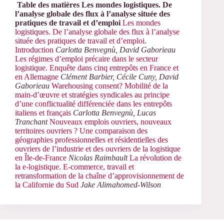
Table des matières
Les mondes logistiques. De
l’analyse globale des flux à l’analyse située des
pratiques de travail et d’emploi
Les mondes
logistiques. De l’analyse globale des flux à l’analyse
située des pratiques de travail et d’emploi.
Introduction
Carlotta Benvegnù, David Gaborieau
Les régimes d’emploi précaire dans le secteur
logistique. Enquête dans cinq entrepôts en France et
en Allemagne
Clément Barbier, Cécile Cuny, David
Gaborieau
Warehousing consent? Mobilité de la
main-d’œuvre et stratégies syndicales au principe
d’une conflictualité différenciée dans les entrepôts
italiens et français
Carlotta Benvegnù, Lucas
Tranchant
Nouveaux emplois ouvriers, nouveaux
territoires ouvriers ? Une comparaison des
géographies professionnelles et résidentielles des
ouvriers de l’industrie et des ouvriers de la logistique
en Île-de-France
Nicolas Raimbault
La révolution de
la e-logistique. E-commerce, travail et
retransformation de la chaîne d’approvisionnement de
la Californie du Sud
Jake Alimahomed-Wilson