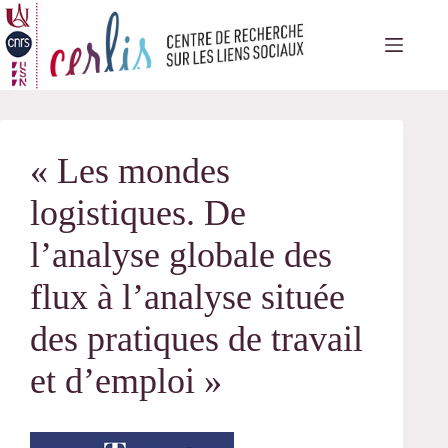
Passer
au
contenu
« Les mondes
logistiques. De
l’analyse globale des
flux à l’analyse située
des pratiques de travail
et d’emploi »