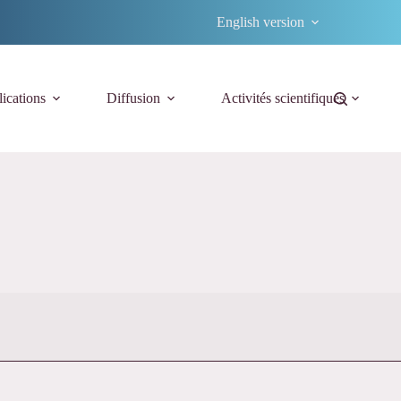
English version
ications
Diffusion
Activités scientifiques