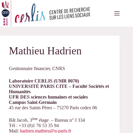
Passer
au
contenu
Mathieu Hadrien
Gestionnaire financier, CNRS
Laboratoire CERLIS (UMR 8070)
UNIVERSITÉ PARIS CITE – Faculté Sociétés et
Humanités
UFR DES sciences humaines et sociales
Campus Saint-Germain
45 rue des Saints Pères – 75270 Paris cedex 06
ème
Bât Jacob, 3
étage – Bureau n° J 334
Tél : +33 (0)1 76 53 35 94
Mail:
hadrien.mathieu@u-paris.fr