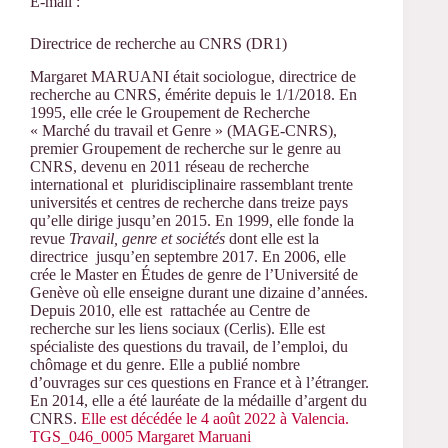
E-mail :
Directrice de recherche au CNRS (DR1)
Margaret MARUANI était sociologue, directrice de
recherche au CNRS, émérite depuis le 1/1/2018. En
1995, elle crée le Groupement de Recherche
« Marché du travail et Genre » (MAGE-CNRS),
premier Groupement de recherche sur le genre au
CNRS, devenu en 2011 réseau de recherche
international et pluridisciplinaire rassemblant trente
universités et centres de recherche dans treize pays
qu’elle dirige jusqu’en 2015. En 1999, elle fonde la
revue
Travail, genre et sociétés
dont elle est la
directrice jusqu’en septembre 2017. En 2006, elle
crée le Master en Études de genre de l’Université de
Genève où elle enseigne durant une dizaine d’années.
Depuis 2010, elle est rattachée au Centre de
recherche sur les liens sociaux (Cerlis). Elle est
spécialiste des questions du travail, de l’emploi, du
chômage et du genre. Elle a publié nombre
d’ouvrages sur ces questions en France et à l’étranger.
En 2014, elle a été lauréate de la médaille d’argent du
CNRS.
Elle est décédée le 4 août 2022 à Valencia.
TGS_046_0005 Margaret Maruani