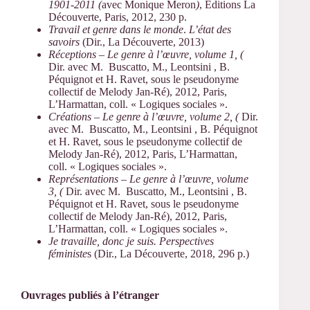
1901-2011 (
avec Monique Meron
)
, Editions La
Découverte, Paris, 2012, 230 p.
Travail et genre dans le monde
.
L’état des
savoirs
(Dir., La Découverte, 2013)
Réceptions – Le genre à l’œuvre, volume 1, (
Dir. avec M.
Buscatto, M., Leontsini , B.
Péquignot et H. Ravet, sous le pseudonyme
collectif de Melody Jan-Ré), 2012, Paris,
L’Harmattan, coll. « Logiques sociales ».
Créations – Le genre à l’œuvre, volume 2, (
Dir.
avec M.
Buscatto, M., Leontsini , B. Péquignot
et H. Ravet, sous le pseudonyme collectif de
Melody Jan-Ré), 2012, Paris, L’Harmattan,
coll. « Logiques sociales ».
Représentations – Le genre à l’œuvre, volume
3, (
Dir. avec M.
Buscatto, M., Leontsini , B.
Péquignot et H. Ravet, sous le pseudonyme
collectif de Melody Jan-Ré), 2012, Paris,
L’Harmattan, coll. « Logiques sociales ».
Je travaille, donc je suis. Perspectives
féministe
s (Dir., La Découverte, 2018, 296 p.)
Ouvrages publiés à l’étranger