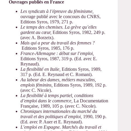
Ouvrages publiés en France
Les syndicats à l’épreuve du féminisme,
ouvrage publié avec le concours du CNRS,
Editions Syros, 1979, 271 p.
Le temps des chemises. La grève qu’elles
gardent au cœur,
Editions Syros, 1982, 249 p.
(avec A. Borzeix).
Mais qui a peur du travail des femmes ?
Editions Syros, 1985, 176 p.
France-Allemagne : débat sur l’emploi,
Editions Syros, 1987, 319 p. (Ed. avec E.
Reynaud).
La flexibilité en Italie,
Editions Syros, 1989,
317 p. (Ed. E. Reynaud et C. Romani).
Au labeur des dames, métiers masculins,
emplois féminins,
Editions Syros, 1989, 192 p.
(avec C. Nicole).
La flexibilité à temps partiel, conditions
d’emploi dans le commerce,
La Documentation
Française, 1989, 105 p. (avec C. Nicole).
Chroniques internationales du marché du
travail et des politiques d’emploi,
1990, 190 p.
(Ed. avec P. Auer et E. Reynaud).
L’emploi en Espagne. Marchés du travail et