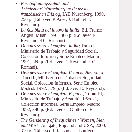
Beschäftigungspolitik und
Arbeitsmarktsforschung im deutsch-
französischen Dialog,
IAB Nürenberg, 1990,
250 p. (Ed. avec P. Auer, J. Kühl et E.
Reynaud).
La flexibilità del lavoro in Italia,
Ed. Franco
Angeli, Milan, 1991, 306 p. (Ed. avec E.
Reynaud et C. Romani).
Debates sobre el empleo. Italia;
Tomo I,
Ministerio de Trabajo y Seguridad Social,
Coleccion Informes, Serie Empleo, Madrid,
1991, 368 p. (Ed. avec E. Reynaud et C.
Romani).
Debates sobre el empleo. Francia-Alemania;
Tomo II, Ministerio de Trabajo y Seguridad
Social, Coleccion Informes, Serie Empleo,
Madrid, 1992, 379 p. (Ed. avec E. Reynaud).
Debates sobre el empleo. Espana;
Tomo III,
Ministerio de Trabajo y Seguridad Social,
Coleccion Informes, Serie Empleo, Madrid,
1992, 349 p. (Ed. avec C. Guitton et E.
Reynaud)
The Gendering of Inequalities : Women, Men
and Work,
Ashgate, England and USA, 2000,
319 p. (Ed. avec J. Jenson et J. Laufer)