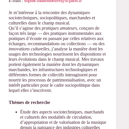
E-mail :
sophie.maisonneuve@u-paris.fr
Je m’intéresse à la rencontre des dynamiques
sociotechniques, sociopolitiques, marchandes et
culturelles dans le champ musical.
Qu’il s’agisse des
pratiques amateurs
, conçues de
façon très large — des pratiques instrumentales aux
pratiques d’écoute en passant par celles relatives aux
échanges, recommandations ou collections — ou des
innovations culturelles
, j’analyse la manière dont les
usages des technologies nourrissent les dispositions et
leurs évolutions dans le champ musical. Mes travaux
portent également la manière dont les dynamiques
marchandes, les infrastructures technologiques et
différentes formes de collectifs interagissent pour
nourrir les processus de patrimonialisation, avec un
intérêt particulier pour le cadre sociopolitique dans
lequel elles s’inscrivent.
Thèmes de recherche
Étude des aspects sociotechniques, marchands
et culturels des modalités de circulation,
d’appropriation et de valorisation de la musique
depuis la naissance des industries culturelles