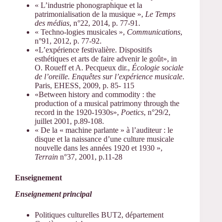
« L’industrie phonographique et la
patrimonialisation de la musique »,
Le Temps
des médias
, n°22, 2014, p. 77-91.
« Techno-logies musicales »,
Communications
,
n°91, 2012, p. 77-92.
«L’expérience festivalière. Dispositifs
esthétiques et arts de faire advenir le goût», in
O. Roueff et A. Pecqueux dir.,
Écologie sociale
de l’oreille. Enquêtes sur l’expérience musicale
.
Paris, EHESS, 2009, p. 85- 115
«Between history and commodity : the
production of a musical patrimony through the
record in the 1920-1930s»,
Poetics
, n°29/2,
juillet 2001, p.89-108.
« De la « machine parlante » à l’auditeur : le
disque et la naissance d’une culture musicale
nouvelle dans les années 1920 et 1930 »,
Terrain
n°37, 2001, p.11-28
Enseignement
Enseignement principal
Politiques culturelles BUT2, département