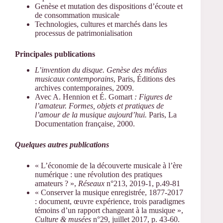
Genèse et mutation des dispositions d’écoute et
de consommation musicale
Technologies, cultures et marchés dans les
processus de patrimonialisation
Principales publications
L’invention du disque. Genèse des médias
musicaux contemporains
, Paris, Éditions des
archives contemporaines, 2009.
Avec A. Hennion et É. Gomart
: Figures de
l’amateur. Formes, objets et pratiques de
l’amour de la musique aujourd’hui.
Paris, La
Documentation française, 2000.
Quelques autres publications
« L’économie de la découverte musicale à l’ère
numérique : une révolution des pratiques
amateurs ? »,
Réseaux
n°213, 2019-1, p.49-81
« Conserver la musique enregistrée, 1877-2017
: document, œuvre expérience, trois paradigmes
témoins d’un rapport changeant à la musique »,
Culture & musées
n°29, juillet 2017, p. 43-60.