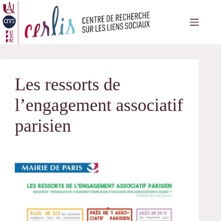
Passer
au
contenu
Les ressorts de
l’engagement associatif
parisien