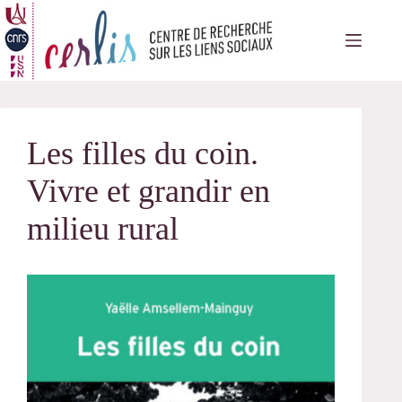
Passer
au
contenu
Les filles du coin.
Vivre et grandir en
milieu rural