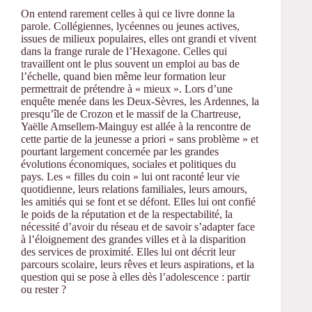
On entend rarement celles à qui ce livre donne la
parole. Collégiennes, lycéennes ou jeunes actives,
issues de milieux populaires, elles ont grandi et vivent
dans la frange rurale de l’Hexagone. Celles qui
travaillent ont le plus souvent un emploi au bas de
l’échelle, quand bien même leur formation leur
permettrait de prétendre à « mieux ». Lors d’une
enquête menée dans les Deux-Sèvres, les Ardennes, la
presqu’île de Crozon et le massif de la Chartreuse,
Yaëlle Amsellem-Mainguy est allée à la rencontre de
cette partie de la jeunesse a priori « sans problème » et
pourtant largement concernée par les grandes
évolutions économiques, sociales et politiques du
pays. Les « filles du coin » lui ont raconté leur vie
quotidienne, leurs relations familiales, leurs amours,
les amitiés qui se font et se défont. Elles lui ont confié
le poids de la réputation et de la respectabilité, la
nécessité d’avoir du réseau et de savoir s’adapter face
à l’éloignement des grandes villes et à la disparition
des services de proximité. Elles lui ont décrit leur
parcours scolaire, leurs rêves et leurs aspirations, et la
question qui se pose à elles dès l’adolescence : partir
ou rester ?