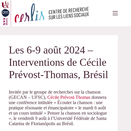
Passer
au
contenu
Les 6-9 août 2024 –
Interventions de Cécile
Prévost-Thomas, Brésil
Invitée par le groupe de recherches sur la chanson
(GECAN – UFSC),
Cécile Prévost-Thomas
donnera
une conférence intitulée « Écouter la chanson : une
pratique résonante et émancipatoire » le mardi 6 août
et un cours intitulé « Penser la chanson en sociologue
», le vendredi 9 août à l’Université Fédérale de Santa
Catarina de Florianópolis au Brésil.