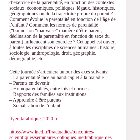
d’exercice de la parentalité, en fonction des contextes
sociaux, économiques, politiques, légaux, historiques,
géographiques ou de la trajectoire propre du parent ?
Comment évolue la parentalité en fonction de l’âge de
l’enfant ? Comment les normes de parentalité
(“bonne” ou “mauvaise” manière d’être parent,
déclinaison de la parentalité en fonction du sexe du
parent) influencent son exercice ? Cet appel est ouvert
à toutes les disciplines de sciences humaines : histoire,
sociologie, anthropologie, droit, géographie,
démographie, etc.
Cette journée s’articulera autour des axes suivants:
– La parentalité face au handicap et à la maladie
– Parents en devenir
– Homoparentalités, entre lois et normes
– Rapports des familles aux institutions
– Apprendre à être parents
– Socialisation de l’enfant
flyer_lafabrique_2020.fr
https://www.ined.fr/fr/actualites/rencontres-
scientifiques/seminaires-colloques-ined/fabrique-des-