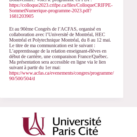
https://colloque2023.crifpe.ca/files/ColloqueCRIFPE-
SommetNumerique-programme-2023.pdf?
1681203905
Et au 90ème Congrès de l’ACFAS, organisé en
collaboration avec l’Université de Montréal, HEC
Montréal et Polytechnique Montréal, du 8 au 12 mai.
Le titre de ma communication est le suivant :
L’apprentissage de la relation enseignant-élèves en
début de carrière, une comparaison France/Québec.
Ma présentation sera accessible en ligne via le lien
suivant à partir du 1er mai:
https://www.acfas.ca/evenements/congres/programme/
90/500/504/d