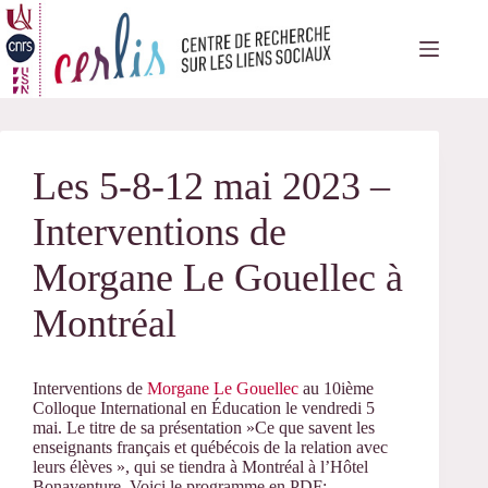
Passer
au
contenu
Les 5-8-12 mai 2023 –
Interventions de
Morgane Le Gouellec à
Montréal
Interventions de
Morgane Le Gouellec
au 10ième
Colloque International en Éducation le vendredi 5
mai. Le titre de sa présentation »Ce que savent les
enseignants français et québécois de la relation avec
leurs élèves », qui se tiendra à Montréal à l’Hôtel
Bonaventure. Voici le programme en PDF: