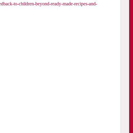
eedback-to-children-beyond-ready-made-recipes-and-