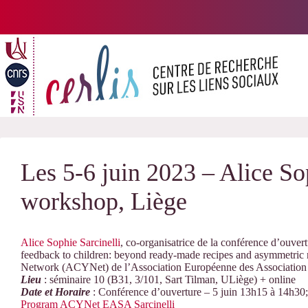
Passer
au
contenu
Les 5-6 juin 2023 – Alice Sop
workshop, Liège
Alice Sophie Sarcinelli
, co-organisatrice de la conférence d’ouve
feedback to children: beyond ready-made recipes and asymmetric 
Network (ACYNet) de l’Association Européenne des Association 
Lieu
: séminaire 10 (B31, 3/101, Sart Tilman, ULiège) + online
Date et Horaire
: Conférence d’ouverture – 5 juin 13h15 à 14h30;
Program ACYNet EASA Sarcinelli