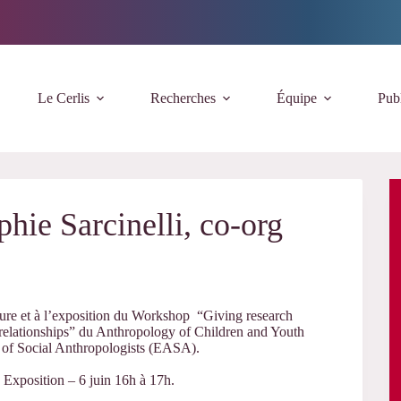
Le Cerlis
Recherches
Équipe
Publ
hie Sarcinelli, co-org
rture et à l’exposition du Workshop “Giving research
relationships” du Anthropology of Children and Youth
of Social Anthropologists (EASA).
 Exposition – 6 juin 16h à 17h.