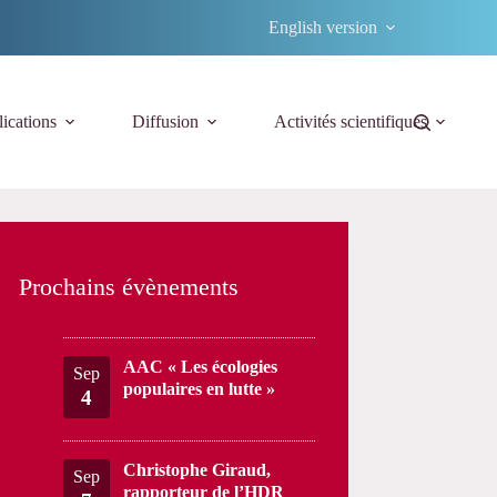
English version
ications
Diffusion
Activités scientifiques
Prochains évènements
AAC « Les écologies
Sep
populaires en lutte »
4
Christophe Giraud,
Sep
rapporteur de l’HDR