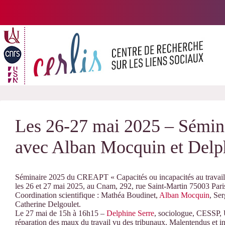
Passer
au
contenu
Les 26-27 mai 2025 – Sémi
avec Alban Mocquin et Delp
Séminaire 2025 du CREAPT « Capacités ou incapacités au travail a
les 26 et 27 mai 2025, au Cnam, 292, rue Saint-Martin 75003 Pari
Coordination scientifique : Mathéa Boudinet,
Alban Mocquin
, Se
Catherine Delgoulet.
Le 27 mai de 15h à 16h15 –
Delphine Serre
, sociologue, CESSP, U
réparation des maux du travail vu des tribunaux. Malentendus et in