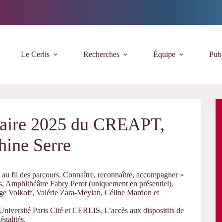
Le Cerlis
Recherches
Équipe
Publ
naire 2025 du CREAPT,
hine Serre
u fil des parcours. Connaître, reconnaître, accompagner »
s, Amphithéâtre Fabry Perot (uniquement en présentiel).
rge Volkoff, Valérie Zara-Meylan, Céline Mardon et
niversité Paris Cité et CERLIS, L’accès aux dispositifs de
égalités.