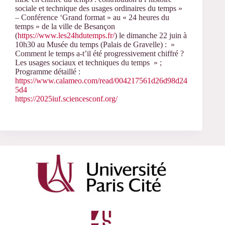
sociale et technique des usages ordinaires du temps »
– Conférence ‘Grand format » au « 24 heures du
temps » de la ville de Besançon
(
https://www.les24hdutemps.fr/
) le dimanche 22 juin à
10h30 au Musée du temps (Palais de Gravelle) : »
Comment le temps a-t’il été progressivement chiffré ?
Les usages sociaux et techniques du temps » ;
Programme détaillé :
https://www.calameo.com/read/004217561d26d98d24
5d4
https://2025iuf.sciencesconf.org/