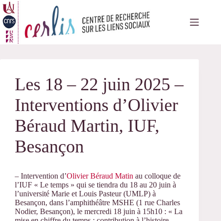
Passer
au
contenu
Les 18 – 22 juin 2025 –
Interventions d’Olivier
Béraud Martin, IUF,
Besançon
– Intervention d’
Olivier Béraud Matin
au colloque de
l’IUF « Le temps » qui se tiendra du 18 au 20 juin à
l’université Marie et Louis Pasteur (UMLP) à
Besançon, dans l’amphithéâtre MSHE (1 rue Charles
Nodier, Besançon), le mercredi 18 juin à 15h10 : « La
mise en chiffre du temps : contribution à l’histoire