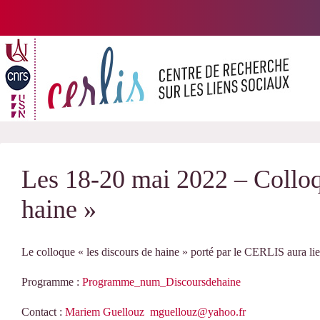
Passer
au
contenu
Les 18-20 mai 2022 – Colloq
haine »
Le colloque « les discours de haine » porté par le CERLIS aura lie
Programme :
Programme_num_Discoursdehaine
Contact :
Mariem Guellouz
mguellouz@yahoo.fr