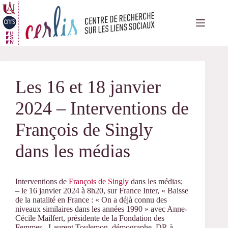
Passer
au
contenu
Les 16 et 18 janvier
2024 – Interventions de
François de Singly
dans les médias
Interventions de
François de Singly
dans les médias;
– le 16 janvier 2024 à 8h20, sur France Inter, « Baisse
de la natalité en France : « On a déjà connu des
niveaux similaires dans les années 1990 » avec Anne-
Cécile Mailfert, présidente de la Fondation des
Femmes , Laurent Toulemon, démographe, DR à