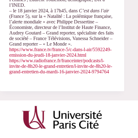
l’INED.
– le 18 janvier 2024, à 17h45, dans
C’est dans l’air
(France 5), sur la « Natalité : La polémique française,
l’alerte mondiale » avec Philippe Dessertine –
Économiste, directeur de l’Institut de Haute Finance,
Audrey Goutard – Grand reporter, spécialiste des faits
de société – France Télévisions, Vanessa Schneider –
Grand reporter – « Le Monde ».
https://www.france.tv/france-5/c-dans-l-air/5592249-
emission-du-jeudi-18-janvier-2024.html
https://www.radiofrance.fr/franceinter/podcasts/l-
invite-de-8h20-le-grand-entretien/l-invite-de-8h20-le-
grand-entretien-du-mardi-16-janvier-2024-9794764