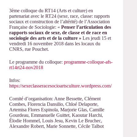
3ème colloque du RT14 (Arts et culture) en
partenariat avec le RT24 (sexe, race, classe: rapports
sociaux et construction de l’altérité) de l’Association
Française de Sociologie: «
Penser l’articulation des
rapports sociaux de sexe, de classe et de race
en
sociologie des arts et de la culture »
Les jeudi 15 et
vendredi 16 novembre 2018 dans les locaux du
CNRS, rue Pouchet.
Le programme du colloque:
programme-colloque-afs-
rt14rt24-nov2018
Infos:
https://sexeclasseracesocioartsculture.wordpress.com/
Comité d’organisation: Anne Bessette, Clément
Combes, Florencia Dansilio, Chloé Delaporte,
Artemisa Flores Espinola, Marjorie Glas, Camille
Gourdeau, Emmanuelle Guittet, Kaoutar Harchi,
Élodie Hommel, Louis Jesu, Kevin Le Bruchec,
Alexandre Robert, Marie Sonnette, Cécile Talbot