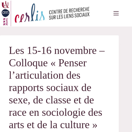
Passer
au
contenu
Les 15-16 novembre –
Colloque « Penser
l’articulation des
rapports sociaux de
sexe, de classe et de
race en sociologie des
arts et de la culture »