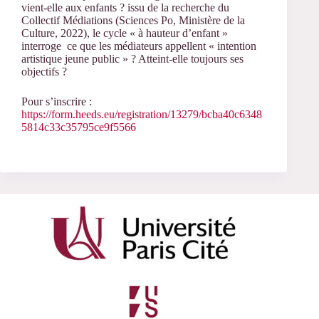
vient-elle aux enfants ? issu de la recherche du
Collectif Médiations (Sciences Po, Ministère de la
Culture, 2022), le cycle « à hauteur d’enfant »
interroge ce que les médiateurs appellent « intention
artistique jeune public » ? Atteint-elle toujours ses
objectifs ?
Pour s’inscrire :
https://form.heeds.eu/registration/13279/bcba40c6348
5814c33c35795ce9f5566