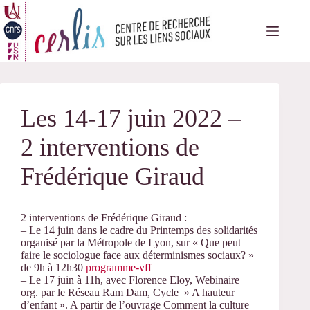
Passer
au
contenu
Les 14-17 juin 2022 –
2 interventions de
Frédérique Giraud
2 interventions de Frédérique Giraud :
– Le 14 juin dans le cadre du Printemps des solidarités
organisé par la Métropole de Lyon, sur « Que peut
faire le sociologue face aux déterminismes sociaux? »
de 9h à 12h30
programme-vff
– Le 17 juin à 11h, avec Florence Eloy, Webinaire
org. par le Réseau Ram Dam, Cycle » A hauteur
d’enfant ». A partir de l’ouvrage Comment la culture