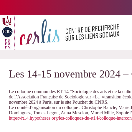
Passer
au
contenu
Les 14-15 novembre 2024 –
Le colloque commun des RT 14 “Sociologie des arts et de la cultu
de l’Association Française de Sociologie sur «La »transition écologi
novembre 2024 à Paris, sur le site Pouchet du CNRS.
Le comité d’organisation du colloque : Christophe Baticle, Mari
Dominguez, Tomas Legon, Anna Mesclon, Muriel Mille, Sophie N
https://rt14.hypotheses.org/les-colloques-du-rt14/colloque-interco