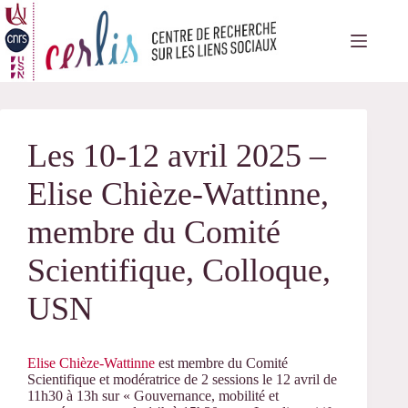
Passer
au
contenu
Les 10-12 avril 2025 –
Elise Chièze-Wattinne,
membre du Comité
Scientifique, Colloque,
USN
Elise Chièze-Wattinne
est membre du Comité
Scientifique et modératrice de 2 sessions le 12 avril de
11h30 à 13h sur « Gouvernance, mobilité et