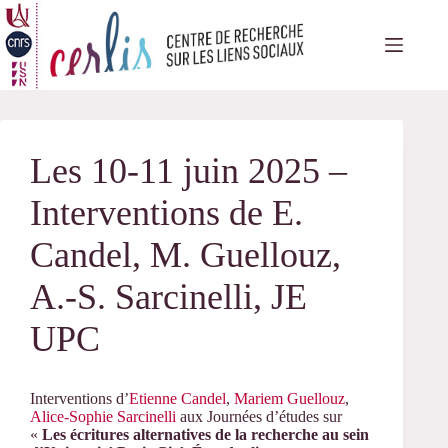
Passer
au
contenu
Les 10-11 juin 2025 –
Interventions de E.
Candel, M. Guellouz,
A.-S. Sarcinelli, JE
UPC
Interventions d’
Etienne Candel
,
Mariem Guellouz
,
Alice-Sophie Sarcinelli
aux Journées d’études sur
«
Les écritures alternatives de la recherche au sein