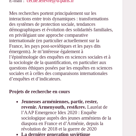
E-mail :
cecile.lefevre@u-paris.fr
Mes recherches portent principalement sur les
interactions entre trois dynamiques : transformations
des systèmes de protection sociale, tendances
démographiques et évolution des solidarités familiales,
en privilégiant une approche comparative
internationale (en particulier actuellement sur la
France, les pays post-soviétiques et les pays dits
émergents). Je m’intéresse également à
l’épistémologie des enquêtes en sciences sociales et à
la sociologie de la quantification, en particulier aux
questions éthiques posées par les enquêtes en sciences
sociales et à celles des comparaisons internationales
d’enquêtes et d’indicateurs.
Projets de recherche en cours
Jeunesses arméniennes, partir, rester,
revenir. Armenyouth, rest&rev.
Lauréat de
l’AAP Emergence Idex 2020 : Enquête
sociologique auprès des jeunes arméniens de la
diaspora en France et d’Arménie, depuis la
révolution de 2018 et la guerre de 2020
La dernière generation soviétique