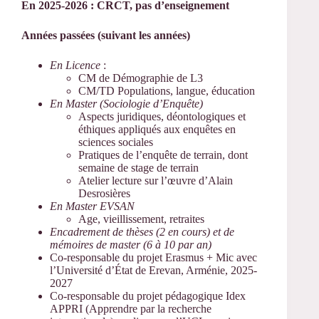
En 2025-2026 : CRCT, pas d’enseignement
Années passées (suivant les années)
En Licence
:
CM de Démographie de L3
CM/TD Populations, langue, éducation
En Master (Sociologie d’Enquête)
Aspects juridiques, déontologiques et
éthiques appliqués aux enquêtes en
sciences sociales
Pratiques de l’enquête de terrain, dont
semaine de stage de terrain
Atelier lecture sur l’œuvre d’Alain
Desrosières
En Master EVSAN
Age, vieillissement, retraites
Encadrement de thèses (2 en cours) et de
mémoires de master (6 à 10 par an)
Co-responsable du projet Erasmus + Mic avec
l’Université d’État de Erevan, Arménie, 2025-
2027
Co-responsable du projet pédagogique Idex
APPRI (Apprendre par la recherche