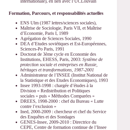
internationale), en lien avec l’UCLouvain
Formation, Parcours, et responsabilités actuelles
ENS Ulm (1987 lettres/sciences sociales),
Maîtrise de Sociologie, Paris VII, et Maîtrise
d’Economie, Paris I, 1989
Agrégation de Sciences Sociales, 1990
DEA d’Etudes soviétiques et Est-Européennes,
Sciences-Po Paris, 1991
Doctorat de 3ème cycle en Economie des
Institutions, EHESS, Paris, 2003:
Système de
protection sociale et entreprises en Russie,
héritages et transformations, 1987-2001
Administrateur de l’INSEE (Institut National de
la Statistique et des Etudes Economiques), 1993
Insee 1993-1998 : chargée d’études à la
Division « Redistribution et Politiques
sociales » puis « Méthodes Comparées »
DREES, 1998-2000 : chef du Bureau « Lutte
contre l’exclusion »
Ined, 2000-2009 : chercheur et chef du Service
des Enquêtes et des Sondages
GENES-Insee, 2009-2010 : Directrice du
CEPE, Centre de formation continue de l’Insee