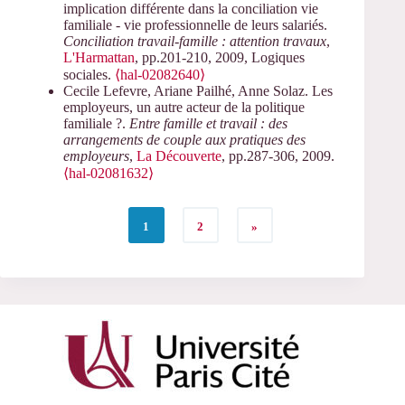
implication différente dans la conciliation vie
familiale - vie professionnelle de leurs salariés.
Conciliation travail-famille : attention travaux
,
L'Harmattan
, pp.201-210, 2009, Logiques
sociales.
⟨hal-02082640⟩
Cecile Lefevre, Ariane Pailhé, Anne Solaz. Les
employeurs, un autre acteur de la politique
familiale ?.
Entre famille et travail : des
arrangements de couple aux pratiques des
employeurs
,
La Découverte
, pp.287-306, 2009.
⟨hal-02081632⟩
1
2
»