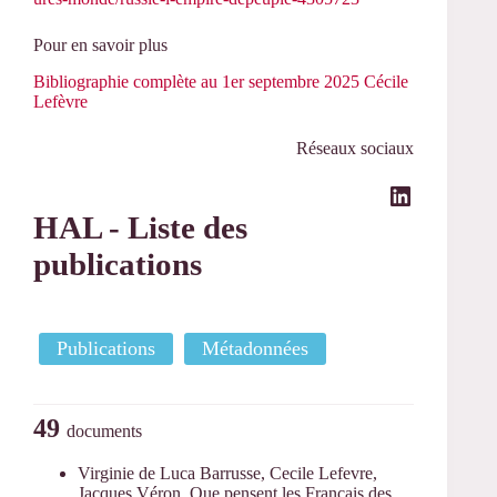
Pour en savoir plus
Bibliographie complète au 1er septembre 2025 Cécile
Lefèvre
Réseaux sociaux
LinkedIn
HAL - Liste des
publications
Publications
Métadonnées
49
documents
Virginie de Luca Barrusse, Cecile Lefevre,
Jacques Véron. Que pensent les Français des