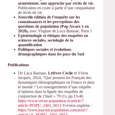
arménienne, une approche par récits de vie.
Publication en cours à partir d’une cinquantaine
de récits de vie
Nouvelle édition de l’enquête sur les
connaissances et les perceptions des
questions de population (Pop Aware 1 en
2028),
avec Virginie de Luca Barusse, Paris 1
Epistémologie et éthique des enquêtes en
sciences sociales, sociologie de la
quantification
Politiques sociales et évolutions
démographiques dans les pays du Sud
Publications
De Luca Barusse,
Lefèvre Cécile
et Véron
Jacques, 2024, “Que pensent les Français des
dynamiques démographiques en France et dans
le monde ? Les enseignements d’une enquête
d’opinion dans la lignée des enquêtes de
conjoncture de l’Ined » 79 (1), pp.13-40.
https://www.revue-population.fr/article/?
article=POPU_2401_0013
V
ersion anglaise :
https://www.journal-population.com/post/?
article=E_POPU_2401_0013