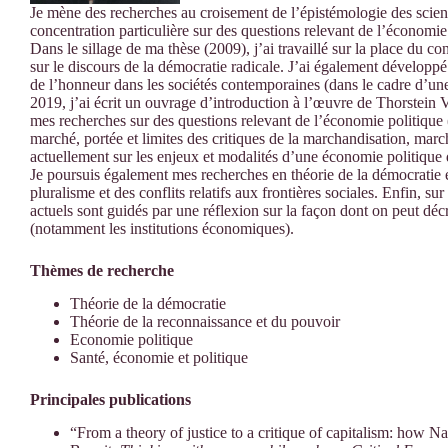
Je mène des recherches au croisement de l’épistémologie des scienc
concentration particulière sur des questions relevant de l’économie
Dans le sillage de ma thèse (2009), j’ai travaillé sur la place du 
sur le discours de la démocratie radicale. J’ai également développé
de l’honneur dans les sociétés contemporaines (dans le cadre d’un
2019, j’ai écrit un ouvrage d’introduction à l’œuvre de Thorstein 
mes recherches sur des questions relevant de l’économie politique
marché, portée et limites des critiques de la marchandisation, mar
actuellement sur les enjeux et modalités d’une économie politique d
Je poursuis également mes recherches en théorie de la démocratie
pluralisme et des conflits relatifs aux frontières sociales. Enfin,
actuels sont guidés par une réflexion sur la façon dont on peut décri
(notamment les institutions économiques).
Thèmes de recherche
Théorie de la démocratie
Théorie de la reconnaissance et du pouvoir
Economie politique
Santé, économie et politique
Principales publications
“From a theory of justice to a critique of capitalism: how Nan