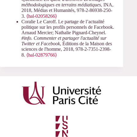
méthodologiques en terrains médiatiques
, INA,
2018, Médias et Humanités, 978-2-86938-250-
3.
⟨hal-02058266⟩
Coralie Le Caroff. Le partage de l’actualité
politique sur les profils personnels de Facebook.
Arnaud Mercier; Nathalie Pignard-Cheynel.
#info. Commenter et partager l'actualité sur
Twitter et Facebook
, Éditions de la Maison des
sciences de l'homme, 2018, 978-2-7351-2398-
8.
⟨hal-02879766⟩