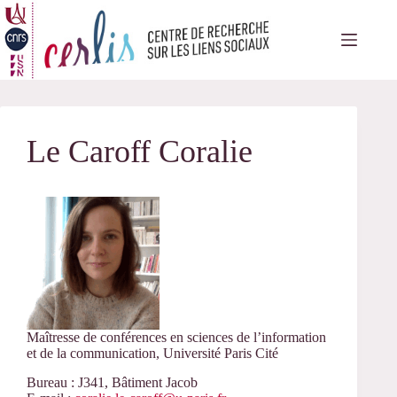
Passer
au
contenu
Le Caroff Coralie
Maîtresse de conférences en sciences de l’information
et de la communication, Université Paris Cité
Bureau : J341, Bâtiment Jacob