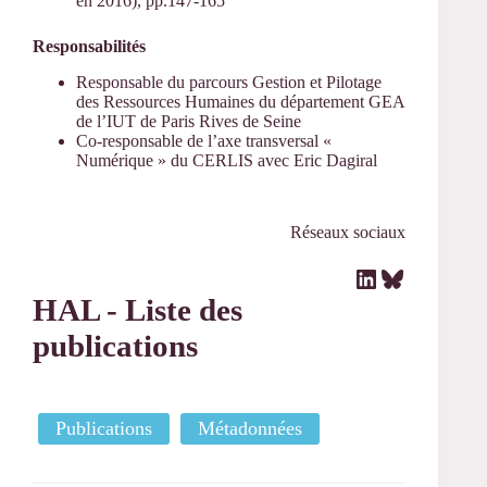
en 2016), pp.147-165
Responsabilités
Responsable du parcours Gestion et Pilotage
des Ressources Humaines du département GEA
de l’IUT de Paris Rives de Seine
Co-responsable de l’axe transversal «
Numérique » du CERLIS avec Eric Dagiral
Réseaux sociaux
LinkedIn
Bluesky
HAL - Liste des
publications
Publications
Métadonnées