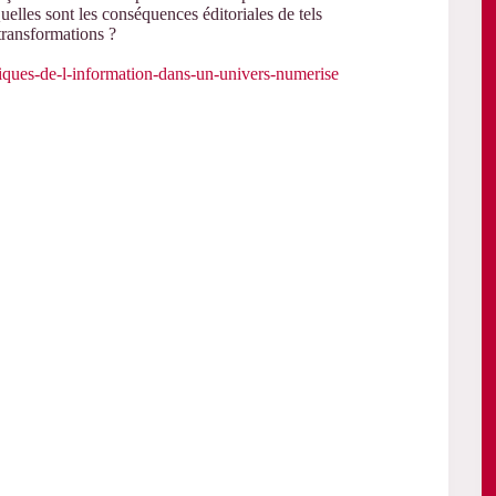
 Quelles sont les conséquences éditoriales de tels
transformations ?
briques-de-l-information-dans-un-univers-numerise