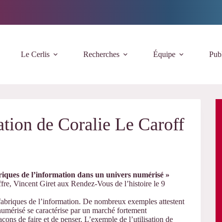
Le Cerlis
Recherches
Équipe
Publ
ation de Coralie Le Caroff
riques de l’information dans un univers numérisé »
e, Vincent Giret aux Rendez-Vous de l’histoire le 9
 fabriques de l’information. De nombreux exemples attestent
numérisé se caractérise par un marché fortement
çons de faire et de penser. L’exemple de l’utilisation de