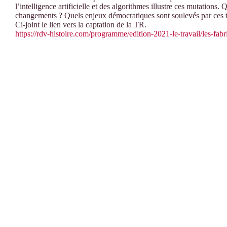
l’intelligence artificielle et des algorithmes illustre ces mutations.
changements ? Quels enjeux démocratiques sont soulevés par ces 
Ci-joint le lien vers la captation de la TR.
https://rdv-histoire.com/programme/edition-2021-le-travail/les-fa