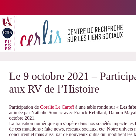
Passer
au
contenu
Le 9 octobre 2021 – Particip
aux RV de l’Histoire
Participation de
Coralie Le Caroff
à une table ronde sur
« Les fab
animée par Nathalie Sonnac avec Franck Rebillard, Damon Mayaffr
octobre 2021.
La transition numérique qui s’opère dans nos sociétés impacte les
de ces mutations : fake news, réseaux sociaux, etc. Notre univers 
concurrentiel mais aussi par de nouveaux outils qui modifient les fa