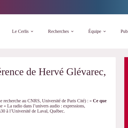
Le Cerlis
Recherches
Équipe
Publ
rence de Hervé Glévarec,
de recherche au CNRS, Université de Paris Cité) : «
Ce que
 « La radio dans l’univers audio : expressions,
30 à l’Université de Laval, Québec.