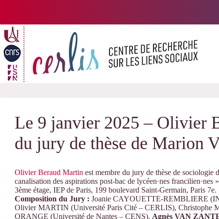
Passer
au
contenu
Le 9 janvier 2025 – Olivier
du jury de thèse de Marion V
Olivier Beraud Martin
est membre du jury de thèse de sociologie d
canalisation des aspirations post-bac de lycéen·nes francilien·nes
3ème étage, IEP de Paris, 199 boulevard Saint-Germain, Paris 7e.
Composition du Jury :
Joanie CAYOUETTE-REMBLIERE (INED),
Olivier MARTIN (Université Paris Cité – CERLIS), Christophe
ORANGE (Université de Nantes – CENS),
Agnès VAN ZANT