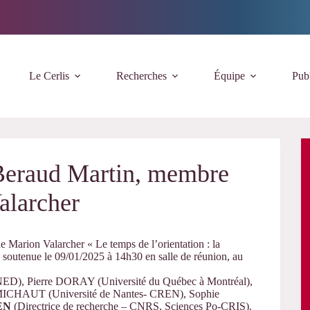
Le Cerlis
Recherches
Équipe
Publ
 Beraud Martin, membre
alarcher
e Marion Valarcher « Le temps de l’orientation : la
 » soutenue le 09/01/2025 à 14h30 en salle de réunion, au
 Pierre DORAY (Université du Québec à Montréal),
 MICHAUT (Université de Nantes- CREN), Sophie
EN
(Directrice de recherche – CNRS, Sciences Po-CRIS).