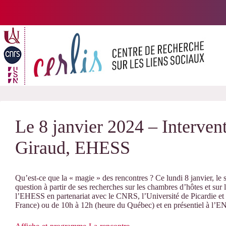
Passer
au
contenu
Le 8 janvier 2024 – Interven
Giraud, EHESS
Qu’est-ce que la « magie » des rencontres ? Ce lundi 8 janvier, le
question à partir de ses recherches sur les chambres d’hôtes et sur
l’EHESS en partenariat avec le CNRS, l’Université de Picardie et 
France) ou de 10h à 12h (heure du Québec) et en présentiel à l’E