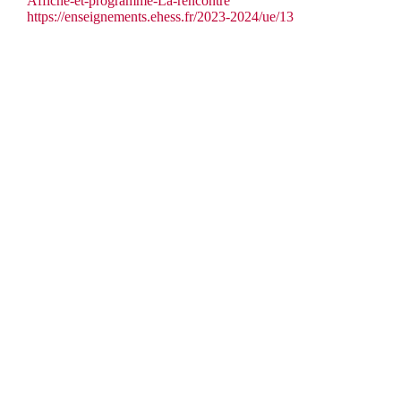
Affiche-et-programme-La-rencontre
https://enseignements.ehess.fr/2023-2024/ue/13