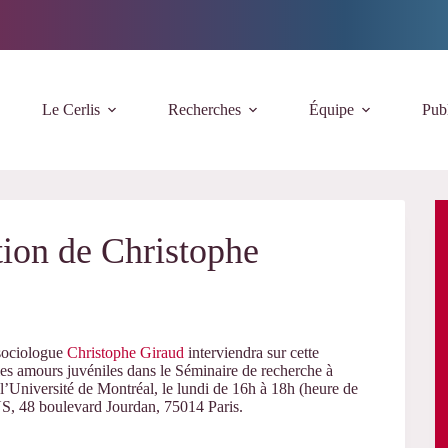
Le Cerlis
Recherches
Équipe
Publ
tion de Christophe
 sociologue
Christophe Giraud
interviendra sur cette
 les amours juvéniles dans le Séminaire de recherche à
l’Université de Montréal, le lundi de 16h à 18h (heure de
NS, 48 boulevard Jourdan, 75014 Paris.