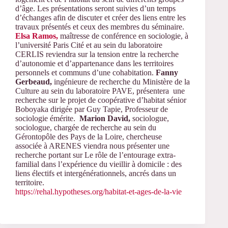
d’âge. Les présentations seront suivies d’un temps
d’échanges afin de discuter et créer des liens entre les
travaux présentés et ceux des membres du séminaire.
Elsa Ramos,
maîtresse de conférence en sociologie, à
l’université Paris Cité et au sein du laboratoire
CERLIS reviendra sur la tension entre la recherche
d’autonomie et d’appartenance dans les territoires
personnels et communs d’une cohabitation.
Fanny
Gerbeaud,
ingénieure de recherche du Ministère de la
Culture au sein du laboratoire PAVE, présentera une
recherche sur le projet de coopérative d’habitat sénior
Boboyaka dirigée par Guy Tapie, Professeur de
sociologie émérite.
Marion David,
sociologue,
sociologue, chargée de recherche au sein du
Gérontopôle des Pays de la Loire, chercheuse
associée à ARENES viendra nous présenter une
recherche portant sur Le rôle de l’entourage extra-
familial dans l’expérience du vieillir à domicile : des
liens électifs et intergénérationnels, ancrés dans un
territoire.
https://rehal.hypotheses.org/habitat-et-ages-de-la-vie