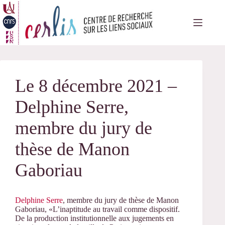
Passer
au
contenu
Le 8 décembre 2021 –
Delphine Serre,
membre du jury de
thèse de Manon
Gaboriau
Delphine Serre
, membre du jury de thèse de Manon
Gaboriau, «L’inaptitude au travail comme dispositif.
De la production institutionnelle aux jugements en