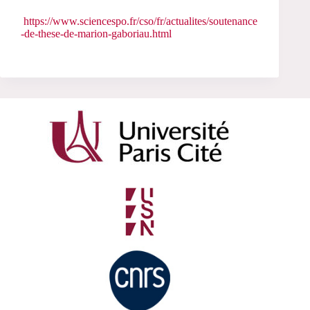
https://www.sciencespo.fr/cso/fr/actualites/soutenance
-de-these-de-marion-gaboriau.html