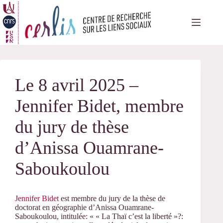
Passer
au
contenu
Le 8 avril 2025 –
Jennifer Bidet, membre
du jury de thèse
d’Anissa Ouamrane-
Saboukoulou
Jennifer Bidet
est membre du jury de la thèse de
doctorat en géographie d’Anissa Ouamrane-
Saboukoulou, intitulée: « « La Thaï c’est la liberté »?: