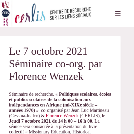
Passer
au
contenu
Le 7 octobre 2021 –
Séminaire co-org. par
Florence Wenzek
Séminaire de recherche,
« Politiques scolaires, écoles
et publics scolaires de la colonisation aux
indépendances en Afrique (mi-XIXe siècle –
années 1970) »
co-organisé par Jean-Luc Martineau
(Cessma-Inalco) &
Florence Wenzek
(CERLIS),
le
Jeudi 7 octobre 2021 de 14 h 00 – 16 h 00
. La
séance sera consacrée à la présentation du livre
collectif « Missionary Education, Historical