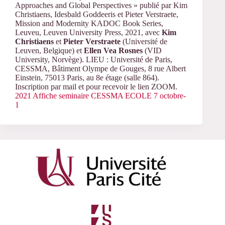
Approaches and Global Perspectives » publié par Kim
Christiaens, Idesbald Goddeeris et Pieter Verstraete,
Mission and Modernity KADOC Book Series,
Leuveu, Leuven University Press, 2021, avec
Kim
Christiaens
et
Pieter Verstraete
(Université de
Leuven, Belgique) et
Ellen Vea Rosnes
(VID
University, Norvège). LIEU : Université de Paris,
CESSMA, Bâtiment Olympe de Gouges, 8 rue Albert
Einstein, 75013 Paris, au 8e étage (salle 864).
Inscription par mail et pour recevoir le lien ZOOM.
2021 Affiche seminaire CESSMA ECOLE 7 octobre-
1