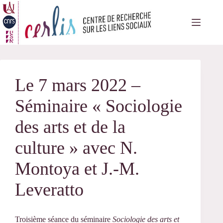
Passer
au
contenu
Le 7 mars 2022 –
Séminaire « Sociologie
des arts et de la
culture » avec N.
Montoya et J.-M.
Leveratto
Troisième séance du séminaire
Sociologie des arts et