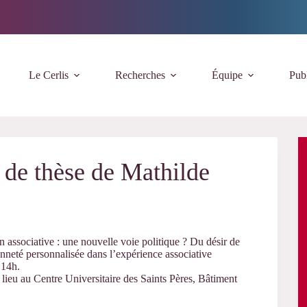
Le Cerlis
Recherches
Équipe
Publ
de thèse de Mathilde
n associative : une nouvelle voie politique ? Du désir de
oyenneté personnalisée dans l’expérience associative
 14h.
 Centre Universitaire des Saints Pères, Bâtiment