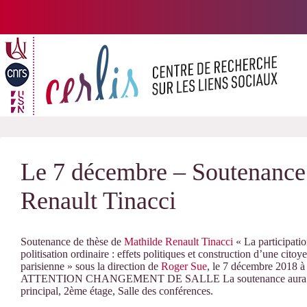
Passer
au
contenu
Le 7 décembre – Soutenance 
Renault Tinacci
Soutenance de thèse de
Mathilde Renault Tinacci
« La participatio
politisation ordinaire : effets politiques et construction d’une cit
parisienne » sous la direction de
Roger Sue
, le 7 décembre 2018 à
ATTENTION CHANGEMENT DE SALLE La soutenance aura lieu au
principal, 2ème étage, Salle des conférences.