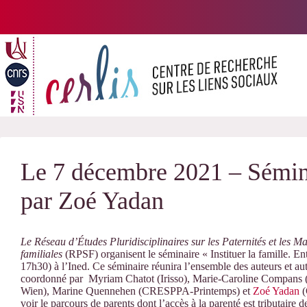
Passer
au
contenu
Le 7 décembre 2021 – Sémi
par Zoé Yadan
Le Réseau d’Études Pluridisciplinaires sur les Paternités et les Ma
familiales
(RPSF) organisent le séminaire « Instituer la famille. Entr
17h30) à l’Ined. Ce séminaire réunira l’ensemble des auteurs et a
coordonné par Myriam Chatot (Irisso), Marie-Caroline Compans 
Wien), Marine Quennehen (CRESPPA-Printemps) et
Zoé Yadan
(
voir le parcours de parents dont l’accès à la parenté est tributaire d