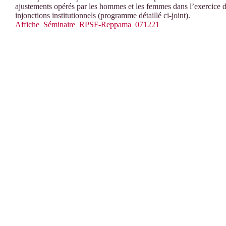
ajustements opérés par les hommes et les femmes dans l’exercice de
injonctions institutionnels (programme détaillé ci-joint).
Affiche_Séminaire_RPSF-Reppama_071221