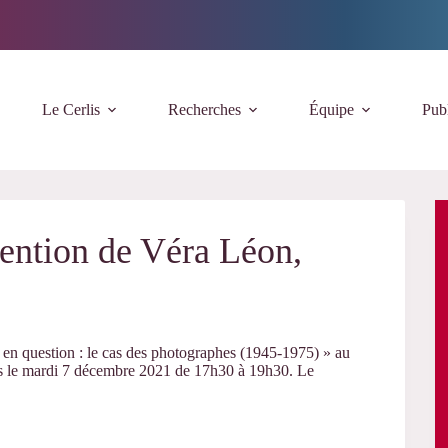
Le Cerlis
Recherches
Équipe
Publ
ention de Véra Léon,
 en question : le cas des photographes (1945-1975) » au
tes le mardi 7 décembre 2021 de 17h30 à 19h30. Le