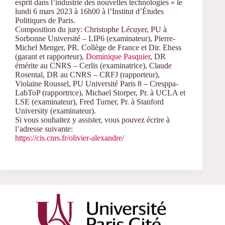
esprit dans l’industrie des nouvelles technologies » le
lundi 6 mars 2023 à 16h00 à l’Institut d’Études
Politiques de Paris.
Composition du jury: Christophe Lécuyer, PU à
Sorbonne Université – LIP6 (examinateur), Pierre-
Michel Menger, PR. Collège de France et Dir. Ehess
(garant et rapporteur),
Dominique Pasquier
, DR
émérite au CNRS – Cerlis (examinatrice), Claude
Rosental, DR au CNRS – CRFJ (rapporteur),
Violaine Roussel, PU Université Paris 8 – Cresppa-
LabToP (rapportrice), Michael Storper, Pr. à UCLA et
LSE (examinateur), Fred Turner, Pr. à Stanford
University (examinateur).
Si vous souhaitez y assister, vous pouvez écrire à
l’adresse suivante:
https://cis.cnrs.fr/olivier-alexandre/