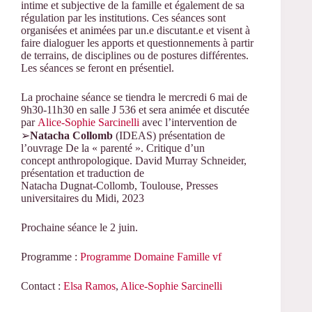
intime et subjective de la famille et également de sa
régulation par les institutions. Ces séances sont
organisées et animées par un.e discutant.e et visent à
faire dialoguer les apports et questionnements à partir
de terrains, de disciplines ou de postures différentes.
Les séances se feront en présentiel.
La prochaine séance se tiendra le mercredi 6 mai de
9h30-11h30 en salle J 536 et sera animée et discutée
par
Alice-Sophie Sarcinelli
avec l’intervention de
➢
Natacha Collomb
(IDEAS) présentation de
l’ouvrage De la « parenté ». Critique d’un
concept anthropologique. David Murray Schneider,
présentation et traduction de
Natacha Dugnat-Collomb, Toulouse, Presses
universitaires du Midi, 2023
Prochaine séance le 2 juin.
Programme :
Programme Domaine Famille vf
Contact :
Elsa Ramos
,
Alice-Sophie Sarcinelli