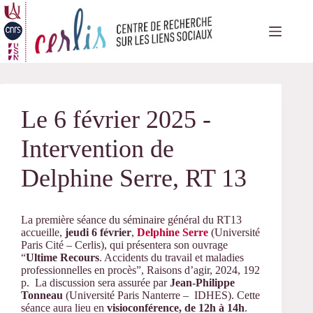
Passer
au
contenu
Le 6 février 2025 -
Intervention de
Delphine Serre, RT 13
La première séance du séminaire général du RT13
accueille,
jeudi 6 février
,
Delphine Serre
(Université
Paris Cité – Cerlis), qui présentera son ouvrage
“
Ultime
Recours
. Accidents du travail et maladies
professionnelles en procès”, Raisons d’agir, 2024, 192
p. La discussion sera assurée par
Jean-Philippe
Tonneau
(Université Paris Nanterre – IDHES). Cette
séance aura lieu en
visioconférence, de 12h à 14h
.