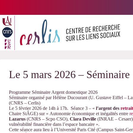
Passer
au
contenu
Le 5 mars 2026 – Séminaire 
Programme Séminaire Argent domestique 2026
Séminaire organisé par Hélène Ducourant (U. Gustave Eiffel – L
(CNRS – Cerlis)
Le 5 février 2026 de 14h à 17h. Séance 3 – «
l’argent des
retrai
Chaire SiÂGE) sur « Autonomie économique et inégalités entre
re
Lazarus
(CNRS – Scpo CSO),
Clara Deville
(INRAE – Cesaer), 
vulnérabilité financière dans l’espace bancaire ».
Cette séance aura lieu à l’Université Paris Cité (Campus Saint-Ger