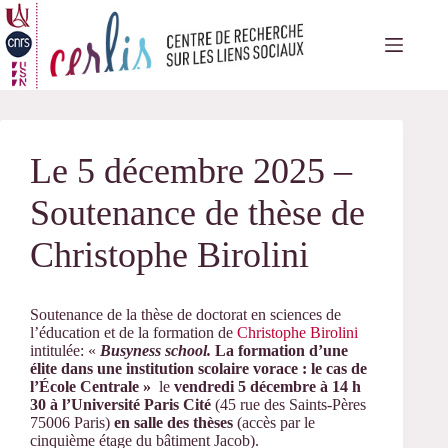
Passer
au
contenu
Le 5 décembre 2025 –
Soutenance de thèse de
Christophe Birolini
Soutenance de la thèse de doctorat en sciences de
l’éducation et de la formation de
Christophe Birolini
intitulée: «
Busyness school.
La formation d’une
élite dans une institution scolaire vorace : le cas de
l’École Centrale »
le
vendredi 5 décembre à 14 h
30 à l’Université Paris Cité
(45 rue des Saints-Pères
75006 Paris)
en salle des thèses
(accès par le
cinquième étage du bâtiment Jacob).