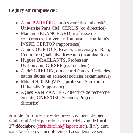
Le jury est composé de
:
Anne BARRÈRE
, professeure des universités,
Université Paris Cité, CERLIS (co-directrice)
Marianne BLANCHARD, maîtresse de
conférences, Université Toulouse – Jean Jaurès,
INSPE, CERTOP (rapporteuse)
Aline COURTOIS, Reader, University of Bath,
Centre for Qualitative Research (examinatrice)
Hugues DRAELANTS, Professeur,
UCLouvain, GIRSEF (examinateur)
André GRELON, directeur d’études, École des
hautes études en sciences sociales (examinateur)
Mikael HOLMQVIST, professor, Stockholm
University (rapporteur)
Agnès VAN ZANTEN, directrice de recherche
émérite, CNRS/OSC-Sciences Po (co-
directrice)
Afin de l’informer de votre présence, merci de bien
vouloir lui écrire par retour de courriel avant le
lundi
er
1
décembre
(
chris.birolini@laposte.net
). Il n’y aura
pas d’accès en visioconférence. La soutenance sera