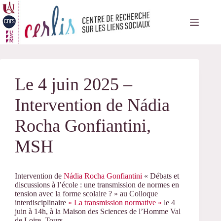
Passer
au
contenu
Le 4 juin 2025 –
Intervention de Nádia
Rocha Gonfiantini,
MSH
Intervention de
Nádia Rocha Gonfiantini
« Débats et
discussions à l’école : une transmission de normes en
tension avec la forme scolaire ? » au Colloque
interdisciplinaire
« La transmission normative »
le 4
juin à 14h, à la Maison des Sciences de l’Homme Val
de Loire, Tours.