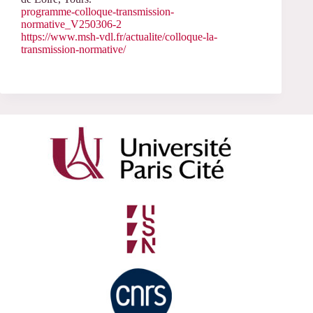
programme-colloque-transmission-
normative_V250306-2
https://www.msh-vdl.fr/actualite/colloque-la-
transmission-normative/